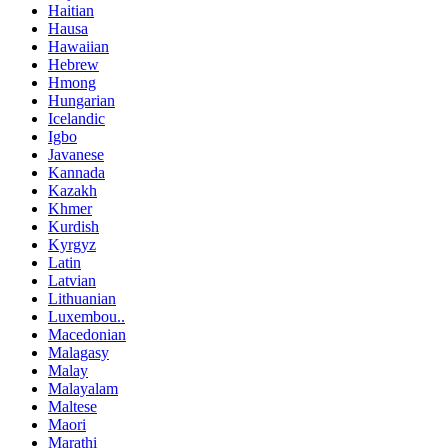
Haitian
Hausa
Hawaiian
Hebrew
Hmong
Hungarian
Icelandic
Igbo
Javanese
Kannada
Kazakh
Khmer
Kurdish
Kyrgyz
Latin
Latvian
Lithuanian
Luxembou..
Macedonian
Malagasy
Malay
Malayalam
Maltese
Maori
Marathi