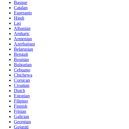
Basque
Catalan
Esperanto
Hindi
Lao
Albanian
Amharic
Armenian
Azerbaijani
Belarusian
Bengali
Bosnian
Bulgarian
Cebuano
Chichewa
Corsican
Croatian
Dutch
Estonian
Filipino
Finnish
Frisian
Galician
Georgian
Gujarati