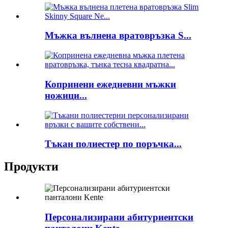
Мъжка вълнена вратовръзка S...
Копринени ежедневни мъжки
ножици...
Тъкан полиестер по поръчка...
Продукти
Персонализирани абитуриентски