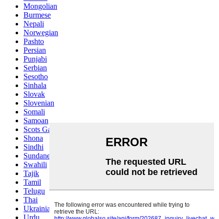
Mongolian
Burmese
Nepali
Norwegian
Pashto
Persian
Punjabi
Serbian
Sesotho
Sinhala
Slovak
Slovenian
Somali
Samoan
Scots Gaelic
Shona
Sindhi
Sundanese
Swahili
Tajik
Tamil
Telugu
Thai
Ukrainian
Urdu