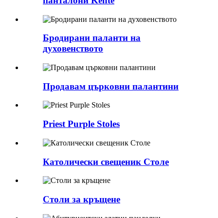
панталони Kente
Бродирани паланти на
духовенството
Продавам църковни палантини
Priest Purple Stoles
Католически свещеник Столе
Столи за кръщене