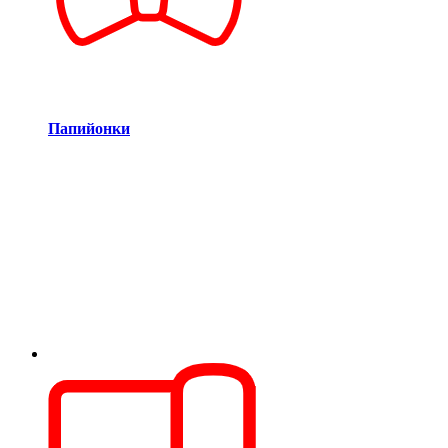
Папийонки