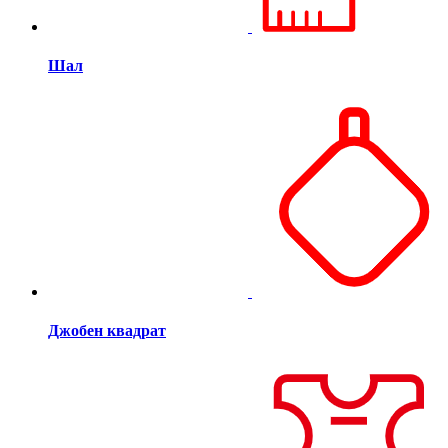
Шал
Джобен квадрат