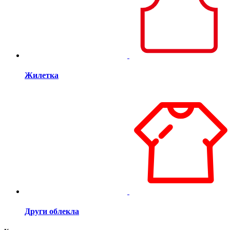
Жилетка
Други облекла